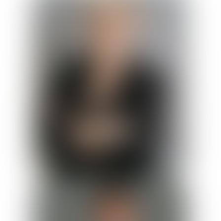
Magali
Tiers
Avocat