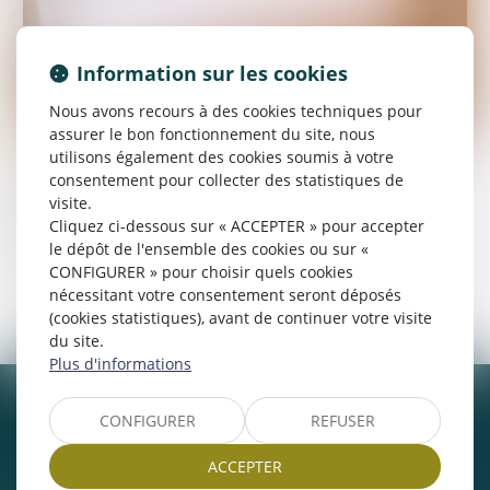
Information sur les cookies
Nous avons recours à des cookies techniques pour
assurer le bon fonctionnement du site, nous
Un cabinet d’avocats dédié au droit des
utilisons également des cookies soumis à votre
affaires et à l’international.
consentement pour collecter des statistiques de
visite.
Bien connaître pour bien conseiller
Cliquez ci-dessous sur « ACCEPTER » pour accepter
le dépôt de l'ensemble des cookies ou sur «
CONFIGURER » pour choisir quels cookies
Voir notre équipe
nécessitant votre consentement seront déposés
(cookies statistiques), avant de continuer votre visite
du site.
Plus d'informations
CONFIGURER
REFUSER
Dernières actualités
ACCEPTER