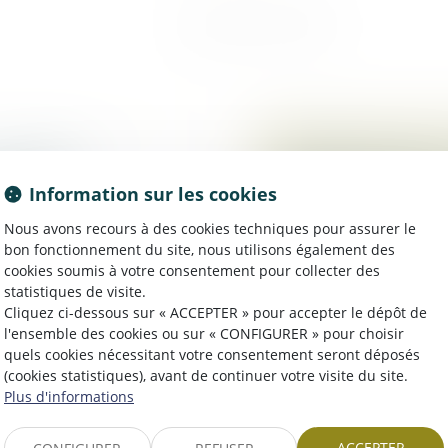
TORISE LE
PRÉSENTATION D
S DE
ACQUISITIONS DA
Information sur les cookies
TAIRE
EUROPE DE FTI 
Nous avons recours à des cookies techniques pour assurer le
NO, SOUS
Droit des sociétés
/
Fu
bon fonctionnement du site, nous utilisons également des
cookies soumis à votre consentement pour collecter des
En dépit des défis ma
statistiques de visite.
acquisitions dans le 
Cliquez ci-dessous sur « ACCEPTER » pour accepter le dépôt de
forte en 2024, atteig
érations de reprises
l'ensemble des cookies ou sur « CONFIGURER » pour choisir
sino par les groupes
quels cookies nécessitant votre consentement seront déposés
(cookies statistiques), avant de continuer votre visite du site.
Plus d'informations
Lire la suite
ACCEPTER