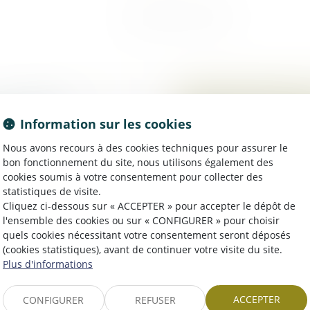
S RH SONT
BAIL 3 6 9 : DURÉ
Information sur les cookies
UE.
SIGNEZ
Nous avons recours à des cookies techniques pour assurer le
Droit commercial
/
B
bon fonctionnement du site, nous utilisons également des
scission, de plus en
Un bail commercial se
cookies soumis à votre consentement pour collecter des
hiffres. Pourtant, les
semble tenable, le do
statistiques de visite.
sont ailleurs : qui p
Cliquez ci-dessous sur « ACCEPTER » pour accepter le dépôt de
l'ensemble des cookies ou sur « CONFIGURER » pour choisir
quels cookies nécessitant votre consentement seront déposés
Lire la suite
(cookies statistiques), avant de continuer votre visite du site.
Plus d'informations
ACCEPTER
CONFIGURER
REFUSER