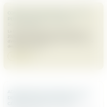
CONTRAT CLAIR ET PRÉCIS : LE JUGE NE
PEUT EN MODIFIER LA PORTÉE
Droit commercial
La Cour de cassation, dans un arrêt rendu le 13 mai
2026, est venue rappeler les limites du pouvoir
d’interprétation du juge lorsqu’un contrat comporte
des stipulations claires...
Lire la suite
ADMINISTRATEUR PROVISOIRE : LE JUGE
DES RÉFÉRÉS NE PEUT RÉVOQUER LE
GÉRANT D’UNE SOCIÉTÉ CIVILE