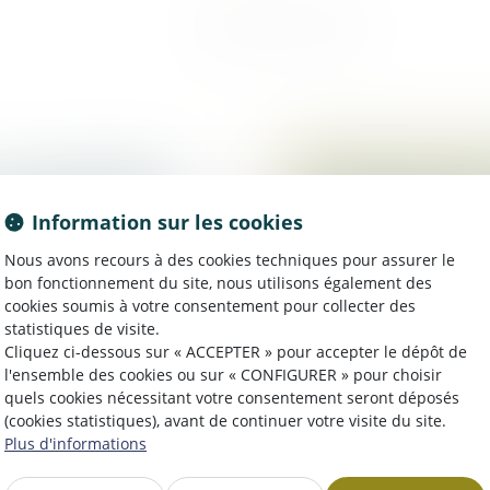
UGE DES RÉFÉRÉS
MASSE DES OBLIGA
 SOCIÉTÉ CIVILE
PEUT RÉSULTER D
Information sur les cookies
ciales et
RÉGULARISÉE EN 
Nous avons recours à des cookies techniques pour assurer le
Droit des sociétés
/
D
bon fonctionnement du site, nous utilisons également des
professionnelles
 pouvoirs du juge des
cookies soumis à votre consentement pour collecter des
les...
La Cour de cassation
statistiques de visite.
Cliquez ci-dessous sur « ACCEPTER » pour accepter le dépôt de
régime de l’action ex
l'ensemble des cookies ou sur « CONFIGURER » pour choisir
l’article L. 228-54 d
quels cookies nécessitant votre consentement seront déposés
(cookies statistiques), avant de continuer votre visite du site.
Lire la suite
Plus d'informations