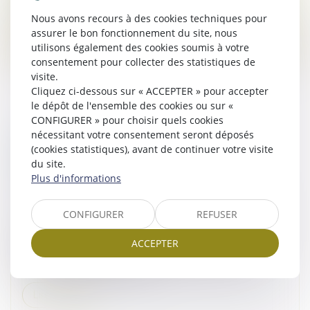
parisienne. Une décisi...
Nous avons recours à des cookies techniques pour
assurer le bon fonctionnement du site, nous
Lire la suite
utilisons également des cookies soumis à votre
consentement pour collecter des statistiques de
visite.
Cliquez ci-dessous sur « ACCEPTER » pour accepter
le dépôt de l'ensemble des cookies ou sur «
CONFIGURER » pour choisir quels cookies
nécessitant votre consentement seront déposés
REPRÉSENTANT DE LA MASSE DES
(cookies statistiques), avant de continuer votre visite
OBLIGATAIRES ET SAUVEGARDE DE LA
du site.
PREUVE AVANT TOUT PROCÈS
Plus d'informations
Droit des sociétés
/
Droit des sociétés commerciales
et professionnelles
CONFIGURER
REFUSER
En droit des sociétés, les représentants de la masse
sont des mandataires élus par les créanciers dans le
ACCEPTER
cadre d'une procédure collective, comme un
redressement judiciaire ou u...
Lire la suite