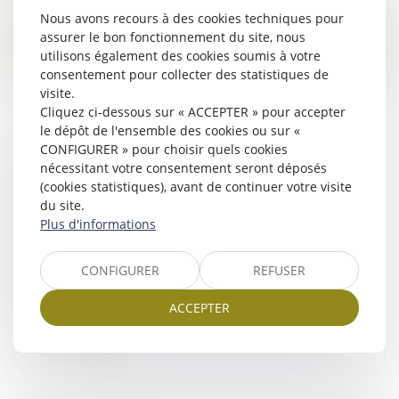
Nous avons recours à des cookies techniques pour
Lire la suite
assurer le bon fonctionnement du site, nous
utilisons également des cookies soumis à votre
consentement pour collecter des statistiques de
visite.
Cliquez ci-dessous sur « ACCEPTER » pour accepter
le dépôt de l'ensemble des cookies ou sur «
CONFIGURER » pour choisir quels cookies
LA FIXATION ET LA RÉVISION DU LOYER
nécessitant votre consentement seront déposés
COMMERCIAL
(cookies statistiques), avant de continuer votre visite
du site.
Droit commercial
/
Baux commerciaux
Plus d'informations
Le bail commercial est un contrat fondamental, qui
permet au locataire (le preneur) d’exploiter un local
pour son activité, tout en offrant une source de
CONFIGURER
REFUSER
revenus stable au baill...
ACCEPTER
Lire la suite