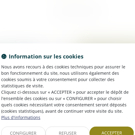
UBLE FUSION-
FUSIONS ET ACQU
Information sur les cookies
A COTE
DISTRIBUTION : I
Nous avons recours à des cookies techniques pour assurer le
MARQUES ET LE
bon fonctionnement du site, nous utilisons également des
Droit des sociétés
/
Fu
t en cours de
cookies soumis à votre consentement pour collecter des
statistiques de visite.
 investissements
La grande distributi
Cliquez ci-dessous sur « ACCEPTER » pour accepter le dépôt de
, y compris...
alimentée par plusieu
l'ensemble des cookies ou sur « CONFIGURER » pour choisir
d'acquisitions straté
quels cookies nécessitant votre consentement seront déposés
(cookies statistiques), avant de continuer votre visite du site.
Lire la suite
Plus d'informations
ACCEPTER
CONFIGURER
REFUSER