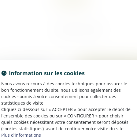
UGE DES RÉFÉRÉS
MASSE DES OBLIGA
Information sur les cookies
 SOCIÉTÉ CIVILE
PEUT RÉSULTER D
Nous avons recours à des cookies techniques pour assurer le
ciales et
RÉGULARISÉE EN 
bon fonctionnement du site, nous utilisons également des
Droit des sociétés
/
D
cookies soumis à votre consentement pour collecter des
statistiques de visite.
professionnelles
 pouvoirs du juge des
Cliquez ci-dessous sur « ACCEPTER » pour accepter le dépôt de
les...
La Cour de cassation
l'ensemble des cookies ou sur « CONFIGURER » pour choisir
régime de l’action ex
quels cookies nécessitant votre consentement seront déposés
l’article L. 228-54 d
(cookies statistiques), avant de continuer votre visite du site.
Plus d'informations